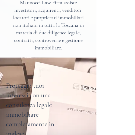
Mannocci Law Firm assiste
investitori, acquirenti, venditori,
locatori e proprietari immobiliari
non italiani in tutta la Toscana in
materia di due diligence legale,
contratti, controversie e gestione
immobiliare.
Proteggi i tuoi
interessi con una
consulenza legale
immobiliare
completamente in
inglese