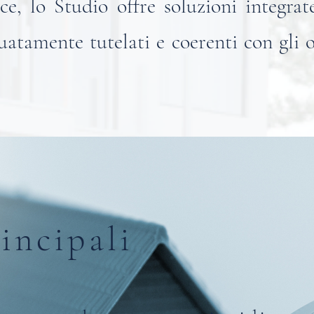
e, lo Studio offre soluzioni integrate
uatamente tutelati e coerenti con gli o
incipali