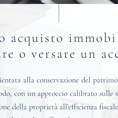
uo acquisto immobi
are o versare un ac
ientata alla conservazione del patrimon
odo, con un approccio calibrato sulle s
ne della proprietà all’efficienza fiscal