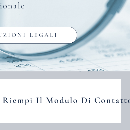
ionale
UZIONI LEGALI
Riempi Il Modulo Di Contatt