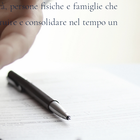
tà, persone fisiche e famiglie che
ruire e consolidare nel tempo un