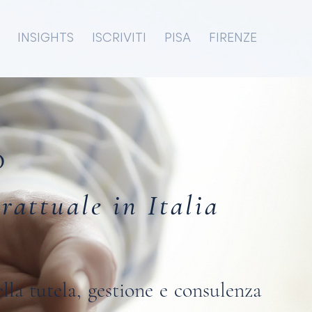
INSIGHTS
ISCRIVITI
PISA
FIRENZE
D
rattuale in Italia
lla tutela, gestione e consulenza