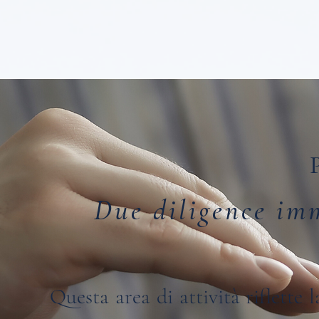
Due diligence imm
Questa area di attività riflette