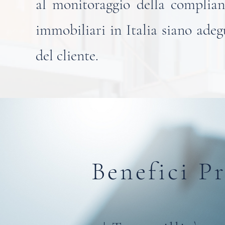
al monitoraggio della complianc
immobiliari in Italia siano adeg
del cliente.
Benefici Pr