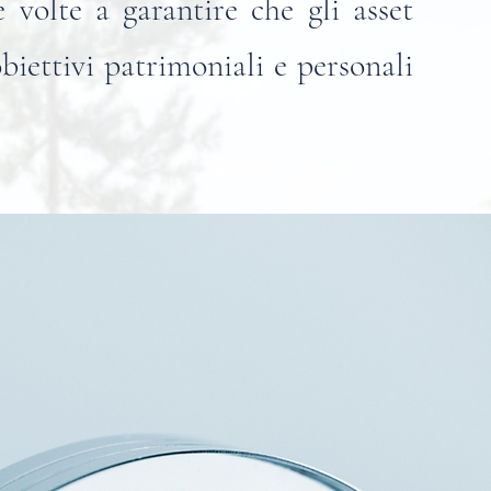
 volte a garantire che gli asset
biettivi patrimoniali e personali