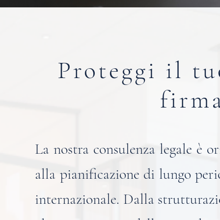
Proteggi il t
firm
La nostra consulenza legale è or
alla pianificazione di lungo peri
internazionale. Dalla strutturazio