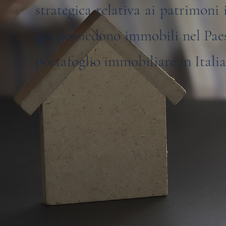
strategica relativa ai patrimoni 
già possiedono immobili nel Pae
portafoglio immobiliare in Italia