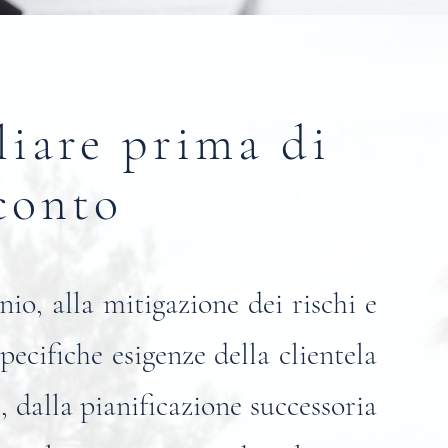
liare prima di
conto
io, alla mitigazione dei rischi e
pecifiche esigenze della clientela
e, dalla pianificazione successoria