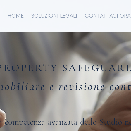
HOME
SOLUZIONI LEGALI
CONTATTACI ORA
PROPERTY SAFEGUAR
obiliare e revisione cont
 la competenza avanzata dello Studio ne