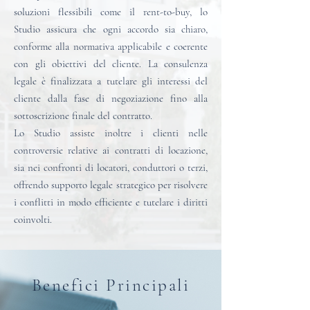
soluzioni flessibili come il rent-to-buy, lo
Studio assicura che ogni accordo sia chiaro,
conforme alla normativa applicabile e coerente
con gli obiettivi del cliente.
La consulenza
legale è finalizzata a tutelare gli interessi del
cliente dalla fase di negoziazione fino alla
sottoscrizione finale del contratto.
Lo Studio assiste inoltre i clienti nelle
controversie relative ai contratti di locazione,
sia nei confronti di locatori, conduttori o terzi,
offrendo supporto legale strategico per risolvere
i conflitti in modo efficiente e tutelare i diritti
coinvolti.
Benefici Principali