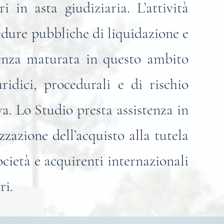
ri in asta giudiziaria.
L’attività
cedure pubbliche di liquidazione e
nza maturata in questo ambito
uridici, procedurali e di rischio
va.
Lo Studio presta assistenza in
zzazione dell’acquisto alla tutela
ocietà e acquirenti internazionali
ri.