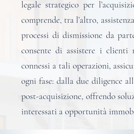
legale strategico per l’acquisi
comprende, tra l’altro, assistenz
processi di dismissione da parte
consente di assistere i clienti 
connessi a tali operazioni, assi
ogni fase: dalla due diligence al
post-acquisizione, offrendo soluz
interessati a opportunità immobi