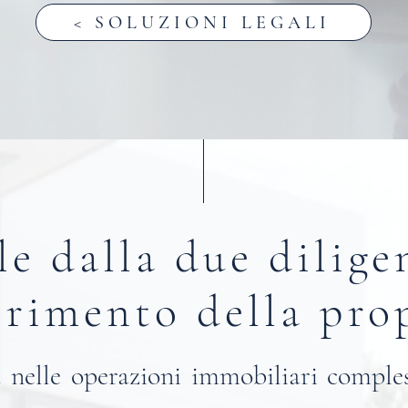
< SOLUZIONI LEGALI
e dalla due diligen
erimento della pro
 nelle operazioni immobiliari comples