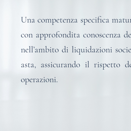
Una competenza specifica maturat
con approfondita conoscenza del
nell’ambito di liquidazioni soci
asta, assicurando il rispetto d
operazioni.