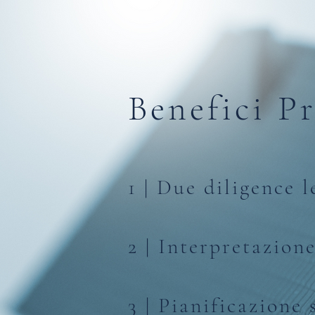
Benefici Pr
1 | Due diligence 
2 | Interpretazion
3 | Pianificazione 