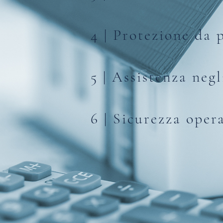
4 | Protezione da p
5 | Assistenza neg
6 | Sicurezza oper