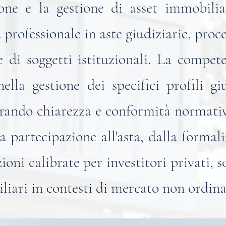
zione e la gestione di asset immobilia
a professionale in aste giudiziarie, pro
 di soggetti istituzionali.
La compete
nella gestione dei specifici profili gi
curando chiarezza e conformità normati
la partecipazione all'asta, dalla formali
ioni calibrate per investitori privati, s
liari in contesti di mercato non ordina