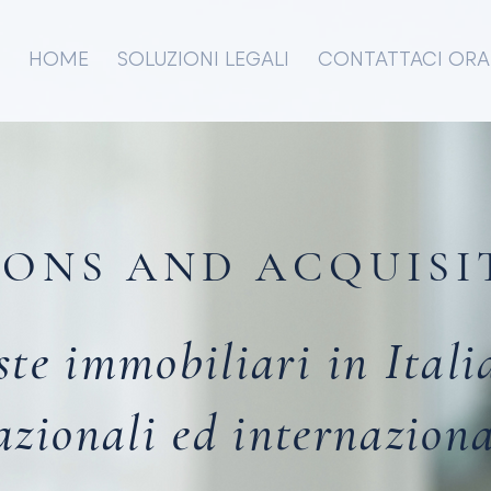
HOME
SOLUZIONI LEGALI
CONTATTACI ORA
ONS AND ACQUISI
te immobiliari in Itali
azionali ed internaziona