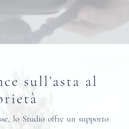
ce sull’asta al
prietà
se, lo Studio offre un supporto