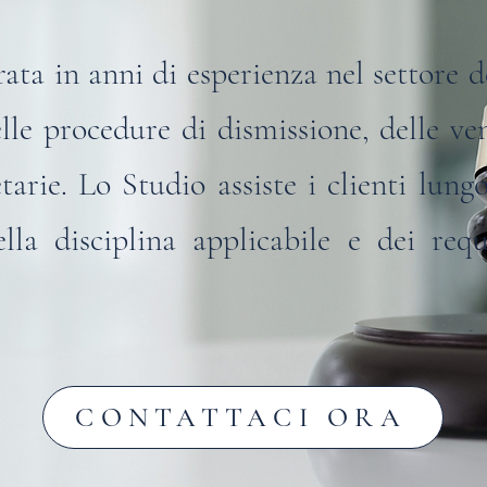
a in anni di esperienza nel settore de
le procedure di dismissione, delle vend
etarie.
Lo Studio assiste i clienti lung
ella disciplina applicabile e dei requ
CONTATTACI ORA