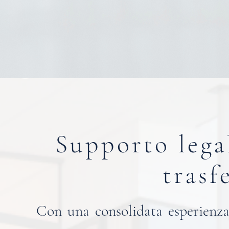
Supporto legal
trasf
Con una consolidata esperienza