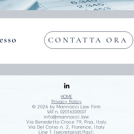
esso
CONTATTA ORA
HOME
Privacy Policy
© 2026 by
Mannocci Law Firm
VAT n. 02016300507
info@mannocci.law
Via Benedetto Croce 79, Pisa, Italy
Via Del Corso n. 2, Florence, Italy
Line 1 (secretariat/fax):