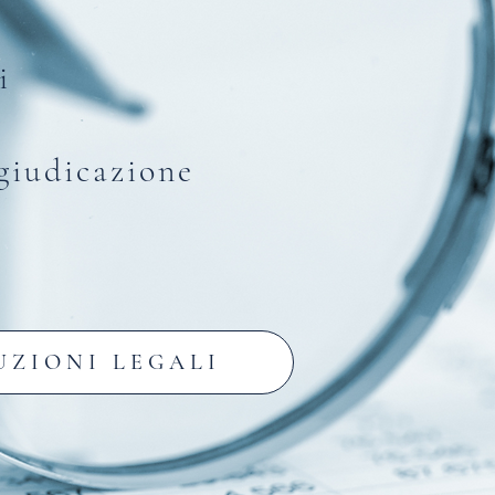
i
ggiudicazione
UZIONI LEGALI