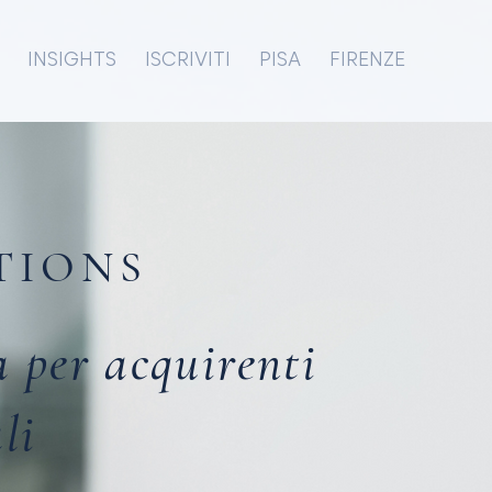
INSIGHTS
ISCRIVITI
PISA
FIRENZE
TIONS
a per acquirenti
li