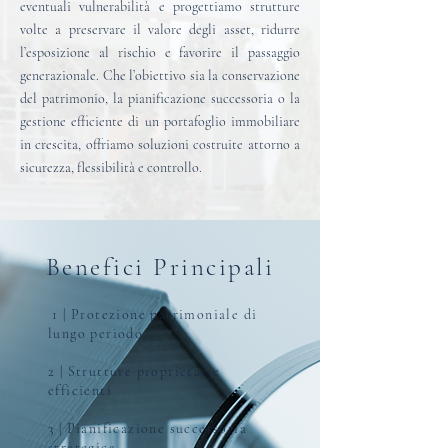
eventuali vulnerabilità e progettiamo strutture
volte a preservare il valore degli asset, ridurre
l’esposizione al rischio e favorire il passaggio
generazionale. Che l’obiettivo sia la conservazione
del patrimonio, la pianificazione successoria o la
gestione efficiente di un portafoglio immobiliare
in crescita, offriamo soluzioni costruite attorno a
sicurezza, flessibilità e controllo.
Benefici Principali
1 | Protezione patrimoniale di
lungo periodo
2 | Strutture proprietarie
efficienti
3 | Pianificazione successoria
strategica