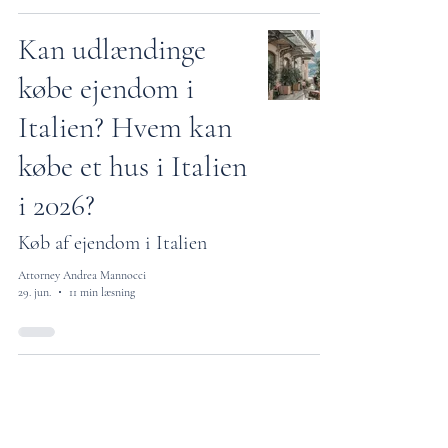
Kan udlændinge
købe ejendom i
Italien? Hvem kan
købe et hus i Italien
i 2026?
Køb af ejendom i Italien
Attorney Andrea Mannocci
29. jun.
11 min læsning