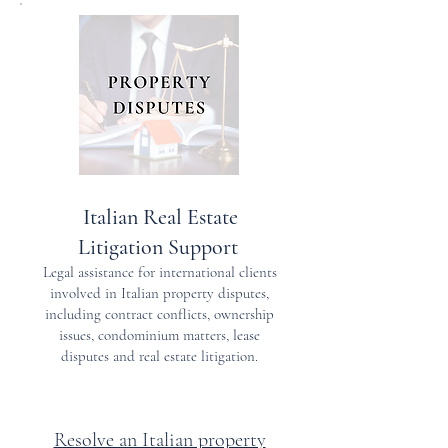
Italian Real Estate
Litigation Support
Legal assistance for international clients
involved in Italian property disputes,
including contract conflicts, ownership
issues, condominium matters, lease
disputes and real estate litigation.
Resolve an Italian property