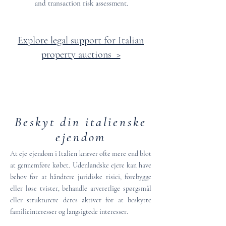
and transaction risk assessment.
Explore legal support for Italian
property auctions >
Beskyt din italienske
ejendom
At eje ejendom i Italien kræver ofte mere end blot
at gennemføre købet. Udenlandske ejere kan have
behov for at håndtere juridiske risici, forebygge
eller løse tvister, behandle arveretlige spørgsmål
eller strukturere deres aktiver for at beskytte
familieinteresser og langsigtede interesser.