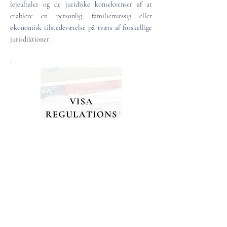
lejeaftaler og de juridiske konsekvenser af at
etablere en personlig, familiemæssig eller
økonomisk tilstedeværelse på tværs af forskellige
jurisdiktioner.
Residency and Immigration
Compliance
Legal guidance for international clients
dealing with Italian visa regulations,
residency permits and immigration