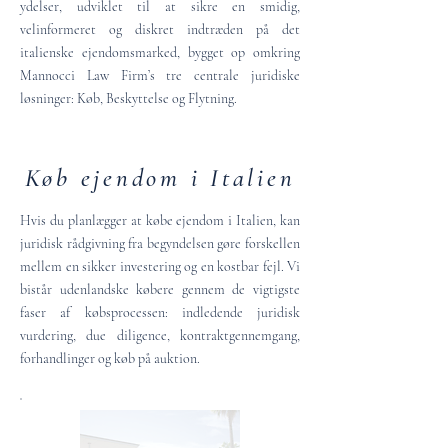
ydelser, udviklet til at sikre en smidig,
velinformeret og diskret indtræden på det
italienske ejendomsmarked, bygget op omkring
Mannocci Law Firm’s tre centrale juridiske
løsninger: Køb, Beskyttelse og Flytning.
Køb ejendom i Italien
Hvis du planlægger at købe ejendom i Italien, kan
juridisk rådgivning fra begyndelsen gøre forskellen
mellem en sikker investering og en kostbar fejl. Vi
bistår udenlandske købere gennem de vigtigste
faser af købsprocessen: indledende juridisk
vurdering, due diligence, kontraktgennemgang,
forhandlinger og køb på auktion.