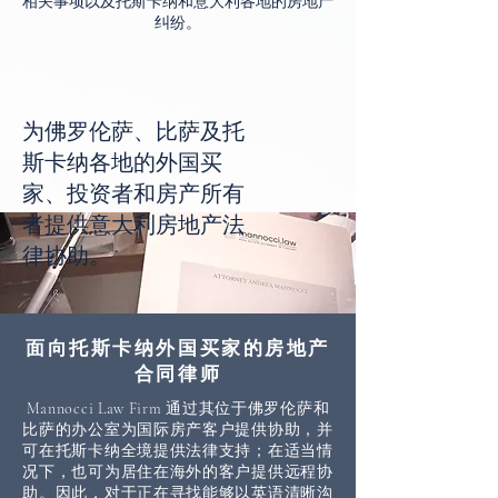
相关事项以及托斯卡纳和意大利各地的房地产
纠纷。
为佛罗伦萨、比萨及托
斯卡纳各地的外国买
家、投资者和房产所有
者提供意大利房地产法
律协助。
面向托斯卡纳外国买家的房地产
合同律师
Mannocci Law Firm 通过其位于佛罗伦萨和
比萨的办公室为国际房产客户提供协助，并
可在托斯卡纳全境提供法律支持；在适当情
况下，也可为居住在海外的客户提供远程协
助。因此，对于正在寻找能够以英语清晰沟