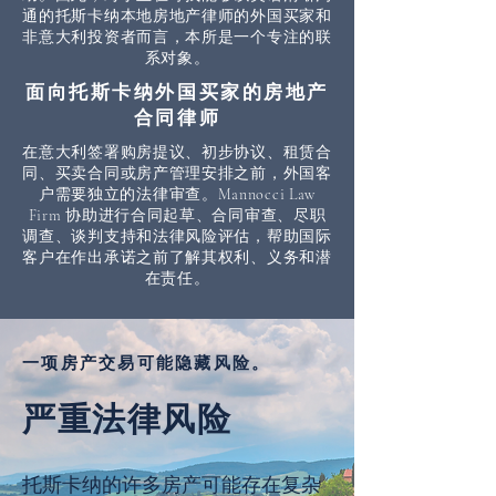
通的托斯卡纳本地房地产律师的外国买家和
非意大利投资者而言，本所是一个专注的联
系对象。
面向托斯卡纳外国买家的房地产
合同律师
在意大利签署购房提议、初步协议、租赁合
同、买卖合同或房产管理安排之前，外国客
户需要独立的法律审查。Mannocci Law
Firm 协助进行合同起草、合同审查、尽职
调查、谈判支持和法律风险评估，帮助国际
客户在作出承诺之前了解其权利、义务和潜
在责任。
一项房产交易可能隐藏风险。
严重法律风险
托斯卡纳的许多房产可能存在复杂