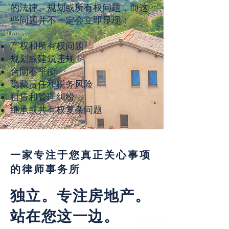
的法律、规划或所有权问题，而这
些问题并不一定会立即显现：
产权和所有权问题
规划或建筑违规
合同不平衡
隐藏责任和税务风险
租赁和管理纠纷
继承或共有权复杂问题
一家专注于您真正关心事项
的律师事务所
独立。专注房地产。
站在您这一边。