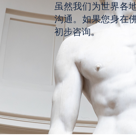
虽然我们为世界各
沟通。如果您身在
初步咨询。