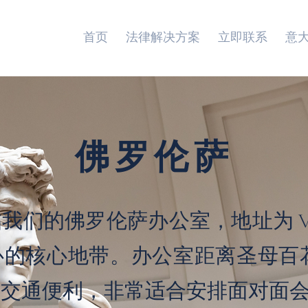
首页
法律解决方案
立即联系
意
佛罗伦萨
的佛罗伦萨办公室，地址为 Via del
心的核心地带。办公室距离圣母百
，交通便利，非常适合安排面对面