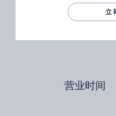
立
营业时间