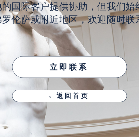
地的国际客户提供协助，但我们始
佛罗伦萨或附近地区，欢迎随时联
立即联系
< 返回首页