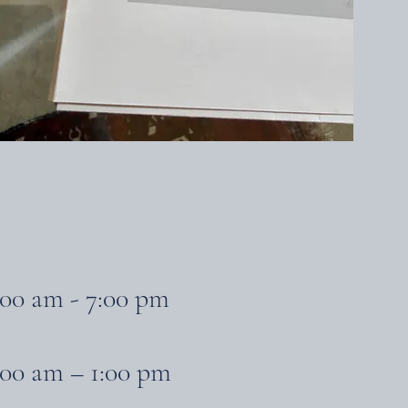
:00 am - 7:00 pm
:00 am – 1:00 pm