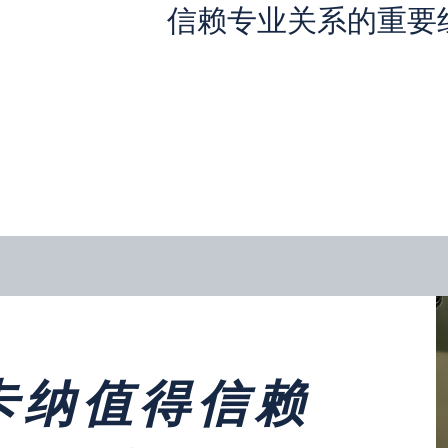
信赖专业关系的重要
卡纳值得信赖