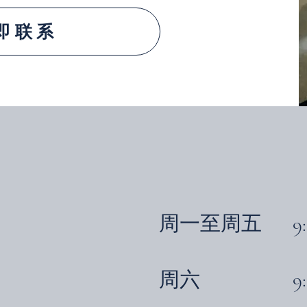
即联系
周一至周五
9
周六
9