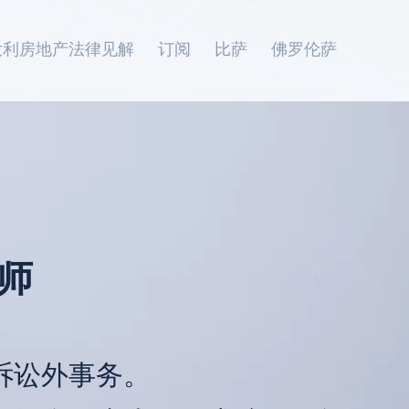
大利房地产法律见解
订阅
比萨
佛罗伦萨
师
诉讼外事务。