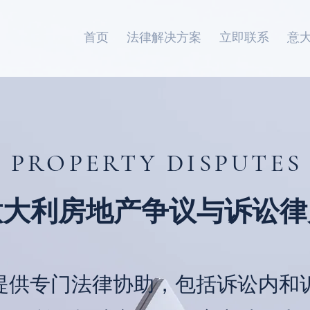
首页
法律解决方案
立即联系
意
PROPERTY DISPUTES
意大利房地产争议与诉讼律
提供专门法律协助，包括诉讼内和