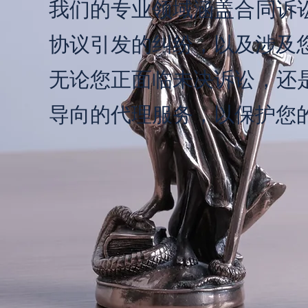
我们的专业领域涵盖合同诉
协议引发的纠纷，以及涉及
无论您正面临未决诉讼，还
导向的代理服务，以保护您