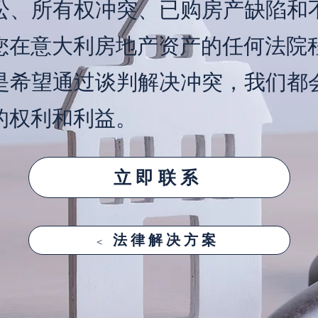
讼、所有权冲突、已购房产缺陷和
您在意大利房地产资产的任何法院
是希望通过谈判解决冲突，我们都
的权利和利益。
立即联系
< 法律解决方案