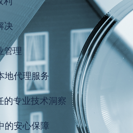
权利
解决
业管理
本地代理服务
任的专业技术洞察
中的安心保障