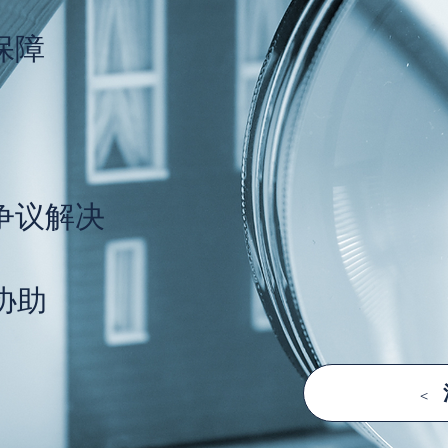
保障
争议解决
协助
<