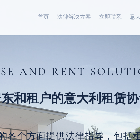
首页
法律解决方案
立即联系
意
SE AND RENT SOLUT
房东和租户的意大利租赁协
的各个方面提供法律指导，包括