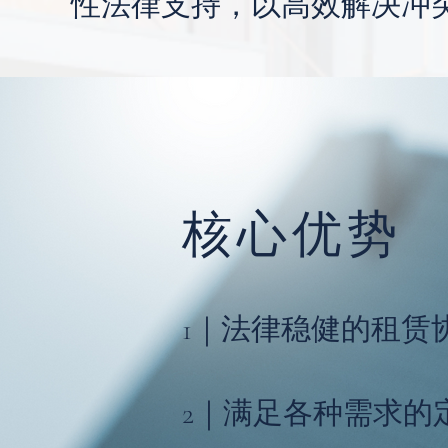
性法律支持，以高效解决冲突
核心优势
1｜法律稳健的租赁
2｜满足各种需求的