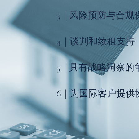
3｜风险预防与合规
4｜谈判和续租支持
5｜具有战略洞察的
6｜为国际客户提供