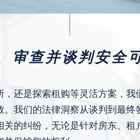
、审查并谈判安全
所，还是探索租购等灵活方案，我
致。我们的法律洞察从谈判到最终
相关的纠纷，无论是针对房东、租