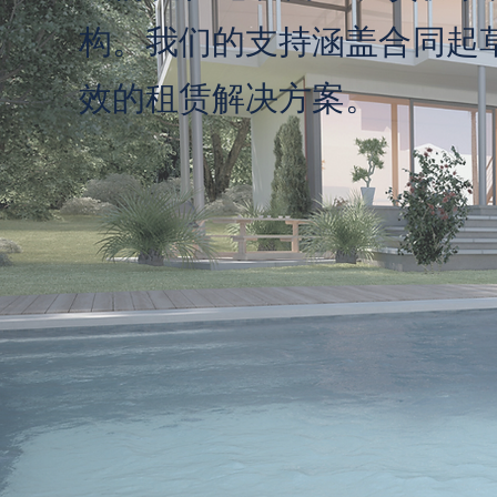
构。
我们的支持涵盖合同起
效的租赁解决方案。