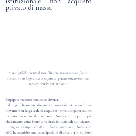
istituzionale, non acquisto 
privato di massa
"I dati pubblicamente disponibili non evidenziano un flusso 
rilevante e su larga scala di acquirenti privati singaporiani nel 
mercato residenziale italiano."
Singapore racconta una storia diversa.
I dati pubblicamente disponibili non evidenziano un flusso 
rilevante e su larga scala di acquirenti privati singaporiani nel 
mercato residenziale italiano. Singapore appare più 
chiaramente come fonte di capitale istituzionale sofisticato.
Il miglior esempio è GIC, il fondo sovrano di Singapore. 
GIC ha acquisito una partecipazione di circa il 35% in Hotel 