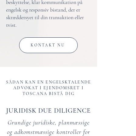
beskyttelse, klar kommunikation på
engelsk og responsiv bistand, der er
skræddersyet til din transaktion eller
tvist.
KONTAKT NU
SÅDAN KAN EN ENGELSKTALENDE
ADVOKAT I EJENDOMSRET I
TOSCANA BISTÅ DIG
JURIDISK DUE DILIGENCE
Grundige juridiske, planmæssige
og adkomstmæssige kontroller for