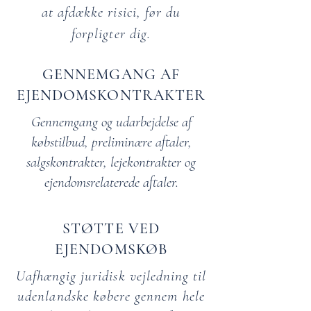
at afdække risici, før du
forpligter dig.
GENNEMGANG AF
EJENDOMSKONTRAKTER
Gennemgang og udarbejdelse af
købstilbud, preliminære aftaler,
salgskontrakter, lejekontrakter og
ejendomsrelaterede aftaler.
STØTTE VED
EJENDOMSKØB
Uafhængig juridisk vejledning til
udenlandske købere gennem hele