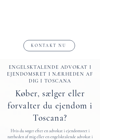
KONTAKT NU
ENGELSKTALENDE ADVOKAT I
EJENDOMSRET I NÆRHEDEN AF
DIG I TOSCANA
Køber, sælger eller
forvalter du ejendom i
Toscana?
Hvis du søger efter en advokat i ejendomsret i
nærheden af mig eller en engelsktalende advokat i