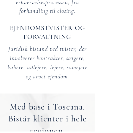
erhvervelsesprocessen, fra
forhandling til closing.
EJENDOMSTVISTER OG
FORVALTNING
Juridisk bistand ved tvister, der
involverer kontrakter, sælgere,
købere, udlejere, lejere, samejere
og arvet ejendom.
Med base i Toscana.
Bistår klienter i hele
regionen.