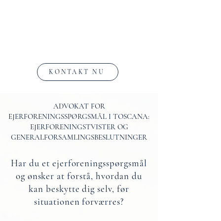
KONTAKT NU
ADVOKAT FOR
EJERFORENINGSSPØRGSMÅL I TOSCANA:
EJERFORENINGSTVISTER OG
GENERALFORSAMLINGSBESLUTNINGER
Har du et ejerforeningsspørgsmål
og ønsker at forstå, hvordan du
kan beskytte dig selv, før
situationen forværres?