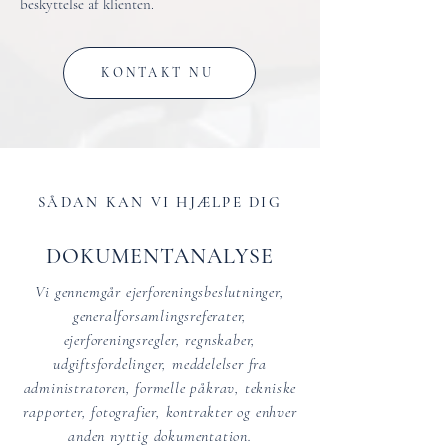
beskyttelse af klienten.
KONTAKT NU
SÅDAN KAN VI HJÆLPE DIG
DOKUMENTANALYSE
Vi gennemgår ejerforeningsbeslutninger,
generalforsamlingsreferater,
ejerforeningsregler, regnskaber,
udgiftsfordelinger, meddelelser fra
administratoren, formelle påkrav, tekniske
rapporter, fotografier, kontrakter og enhver
anden nyttig dokumentation.